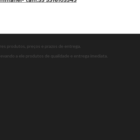
ores produtos, preços e prazos de entrega.
levando a ele produtos de qualidade e entrega imediata.