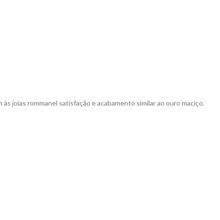
às joias rommanel satisfação e acabamento similar ao ouro maciço.