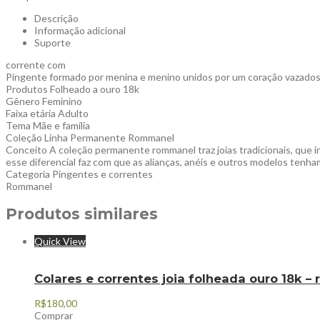
Descrição
Informação adicional
Suporte
corrente com
Pingente formado por menina e menino unidos por um coração vazados 
Produtos Folheado a ouro 18k
Gênero Feminino
Faixa etária Adulto
Tema Mãe e família
Coleção Linha Permanente Rommanel
Conceito A coleção permanente rommanel traz joias tradicionais, que 
esse diferencial faz com que as alianças, anéis e outros modelos tenha
Categoria Pingentes e correntes
Rommanel
Produtos similares
Quick View
Colares e correntes joia folheada ouro 18k 
R$
180,00
Comprar