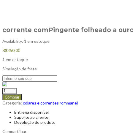
corrente comPingente folheado a ou
Availability:
1 em estoque
R$
350,00
1 em estoque
Simulação de frete
Comprar
Categoria:
colares e correntes rommanel
Entrega disponível
Suporte ao cliente
Devolução do produto
Compartilhar: