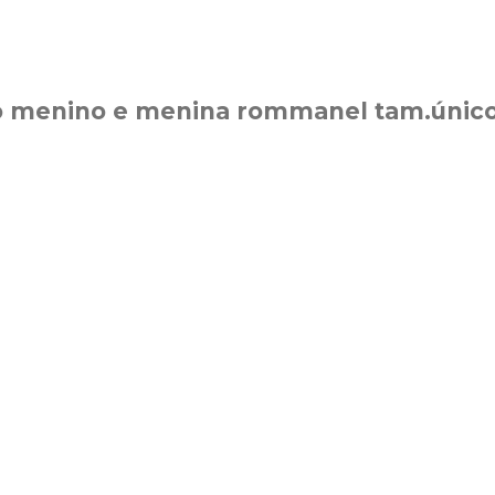
ro menino e menina rommanel tam.únic