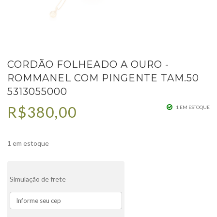
CORDÃO FOLHEADO A OURO -
ROMMANEL COM PINGENTE TAM.50
5313055000
R$
380,00
1 EM ESTOQUE
1 em estoque
Simulação de frete