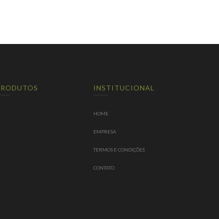
PRODUTOS
INSTITUCIONAL
HOME
EMPRESA
TERMOS E CONDIÇÕES
CONTATO