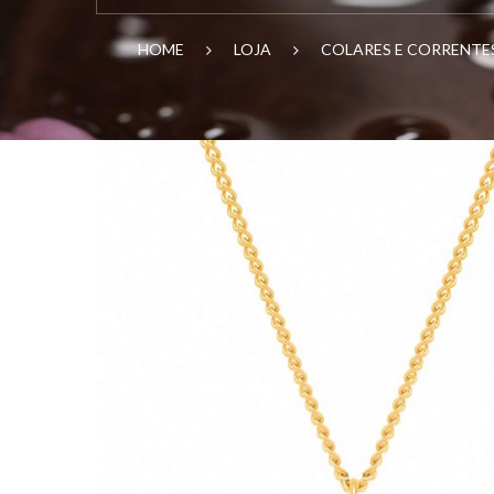
HOME
LOJA
COLARES E CORRENT