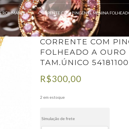
ES ROMMANEL
CORRENTE COM PINGENTE MENINA FOLHEADO
CORRENTE COM PI
FOLHEADO A OURO
TAM.ÚNICO 5418110
R$
300,00
2 em estoque
Simulação de frete