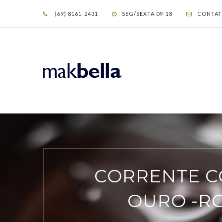
(69) 8161-2431
SEG/SEXTA 09-18
CONTAT
CORRENTE C
OURO -RO