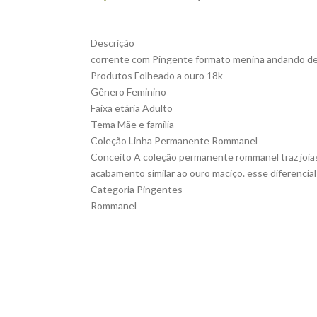
Descrição
corrente com Pingente formato menina andando de 
Produtos Folheado a ouro 18k
Gênero Feminino
Faixa etária Adulto
Tema Mãe e família
Coleção Linha Permanente Rommanel
Conceito A coleção permanente rommanel traz joias
acabamento similar ao ouro maciço. esse diferencial
Categoria Pingentes
Rommanel