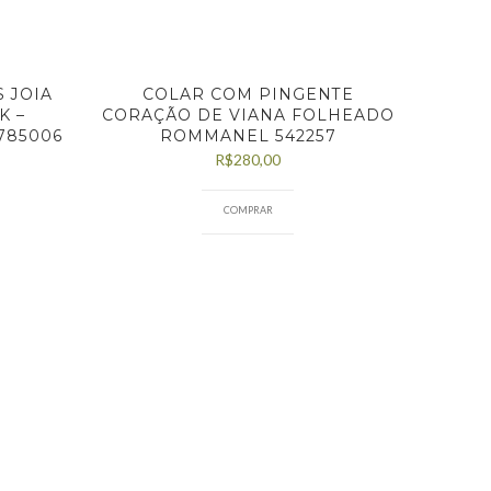
 JOIA
COLAR COM PINGENTE
K –
CORAÇÃO DE VIANA FOLHEADO
785006
ROMMANEL 542257
R$
280,00
COMPRAR