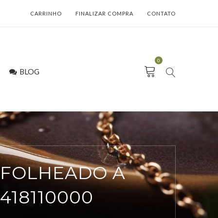
CARRINHO
FINALIZAR COMPRA
CONTATO
0
BLOG
 FOLHEADO A
418110000