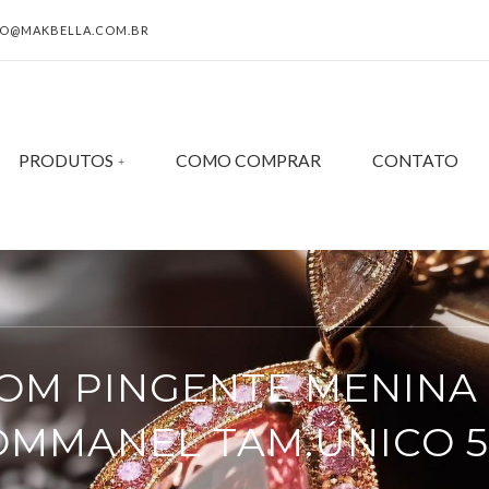
O@MAKBELLA.COM.BR
PRODUTOS
COMO COMPRAR
CONTATO
OM PINGENTE MENINA
MMANEL TAM.ÚNICO 5