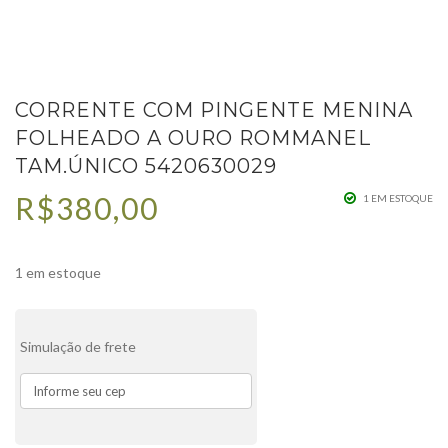
CORRENTE COM PINGENTE MENINA
FOLHEADO A OURO ROMMANEL
TAM.ÚNICO 5420630029
R$
380,00
1 EM ESTOQUE
1 em estoque
Simulação de frete