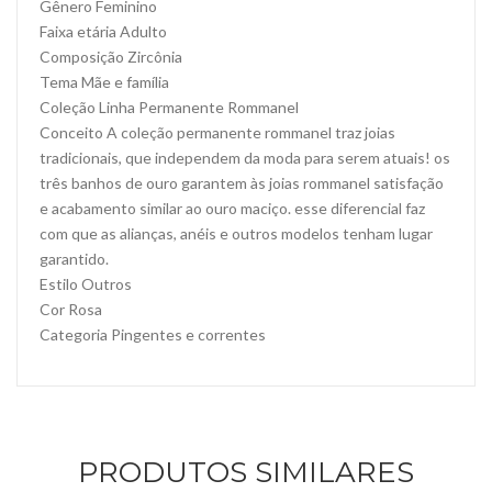
Gênero Feminino
Faixa etária Adulto
Composição Zircônia
Tema Mãe e família
Coleção Linha Permanente Rommanel
Conceito A coleção permanente rommanel traz joias
tradicionais, que independem da moda para serem atuais! os
três banhos de ouro garantem às joias rommanel satisfação
e acabamento similar ao ouro maciço. esse diferencial faz
com que as alianças, anéis e outros modelos tenham lugar
garantido.
Estilo Outros
Cor Rosa
Categoria Pingentes e correntes
PRODUTOS SIMILARES