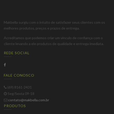
Makbella surgiu com o intuito de satisfazer seus clientes com os
melhores produtos, preços e prazos de entrega.
Acreditamos que podemos criar um vínculo de confiança com o
cliente levando a ele produtos de qualidade e entrega imediata.
REDE SOCIAL
FALE CONOSCO
(69) 8161-2431
Seg/Sexta 09-18
contato@makbella.com.br
PRODUTOS