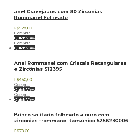
anel Cravejados com 80 Zircônias
Rommanel Folheado
R$
528,00
Comprar
Quick View
Comprar
Quick View
Anel Rommanel com Cristais Retangulares
e Zircônias 512395
R$
460,00
Comprar
Quick View
Comprar
Quick View
Brinco solitário folheado a ouro com
zircônias -rommanel tam.único 5256230006
R$
78,00