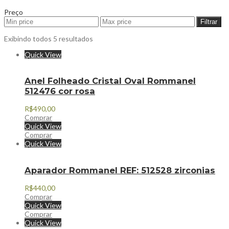
Preço
Filtrar
Exibindo todos 5 resultados
Quick View
Anel Folheado Cristal Oval Rommanel
512476 cor rosa
R$
490,00
Comprar
Quick View
Comprar
Quick View
Aparador Rommanel REF: 512528 zirconias
R$
440,00
Comprar
Quick View
Comprar
Quick View