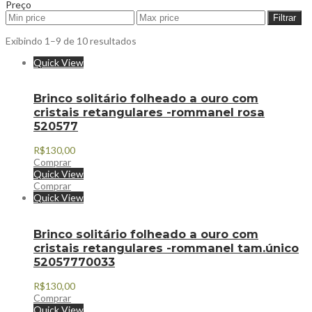
Preço
Filtrar
Exibindo 1–9 de 10 resultados
Quick View
Brinco solitário folheado a ouro com
cristais retangulares -rommanel rosa
520577
R$
130,00
Comprar
Quick View
Comprar
Quick View
Brinco solitário folheado a ouro com
cristais retangulares -rommanel tam.único
52057770033
R$
130,00
Comprar
Quick View