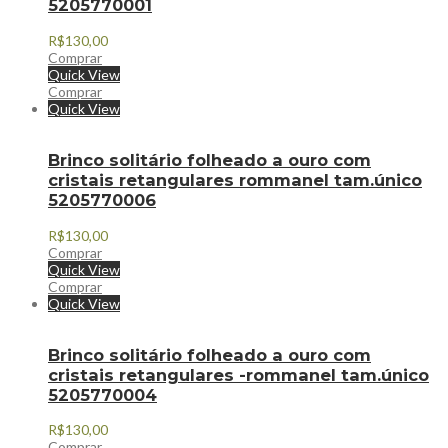
5205770001
R$
130,00
Comprar
Quick View
Comprar
Quick View
Brinco solitário folheado a ouro com
cristais retangulares rommanel tam.único
5205770006
R$
130,00
Comprar
Quick View
Comprar
Quick View
Brinco solitário folheado a ouro com
cristais retangulares -rommanel tam.único
5205770004
R$
130,00
Comprar