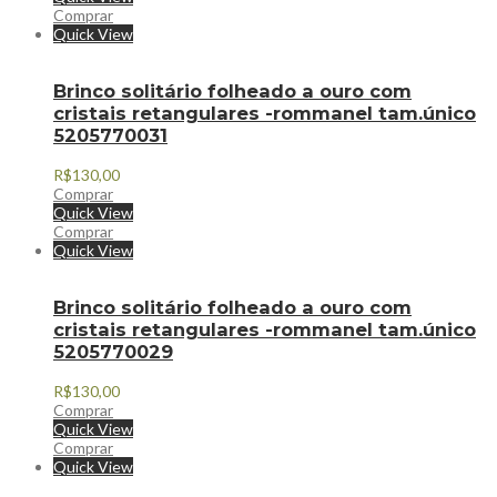
Comprar
Quick View
Brinco solitário folheado a ouro com
cristais retangulares -rommanel tam.único
5205770031
R$
130,00
Comprar
Quick View
Comprar
Quick View
Brinco solitário folheado a ouro com
cristais retangulares -rommanel tam.único
5205770029
R$
130,00
Comprar
Quick View
Comprar
Quick View