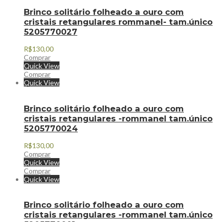
Brinco solitário folheado a ouro com
cristais retangulares rommanel- tam.único
5205770027
R$
130,00
Comprar
Quick View
Comprar
Quick View
Brinco solitário folheado a ouro com
cristais retangulares -rommanel tam.único
5205770024
R$
130,00
Comprar
Quick View
Comprar
Quick View
Brinco solitário folheado a ouro com
cristais retangulares -rommanel tam.único