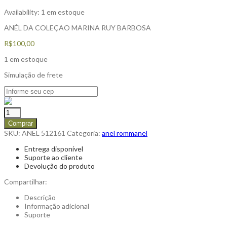
Availability:
1 em estoque
ANÉL DA COLEÇAO MARINA RUY BARBOSA
R$
100,00
1 em estoque
Simulação de frete
Comprar
SKU:
ANEL 512161
Categoria:
anel rommanel
Entrega disponível
Suporte ao cliente
Devolução do produto
Compartilhar:
Descrição
Informação adicional
Suporte