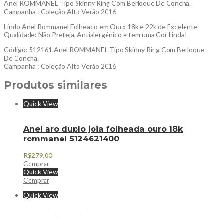
Anel ROMMANEL Tipo Skinny Ring Com Berloque De Concha.
Campanha : Coleção Alto Verão 2016
Lindo Anel Rommanel Folheado em Ouro 18k e 22k de Excelente
Qualidade: Não Preteja, Antialergênico e tem uma Cor Linda!
Código: 512161.Anel ROMMANEL Tipo Skinny Ring Com Berloque
De Concha.
Campanha : Coleção Alto Verão 2016
Produtos similares
Quick View
Anel aro duplo joia folheada ouro 18k
rommanel 5124621400
R$
279,00
Comprar
Quick View
Comprar
Quick View