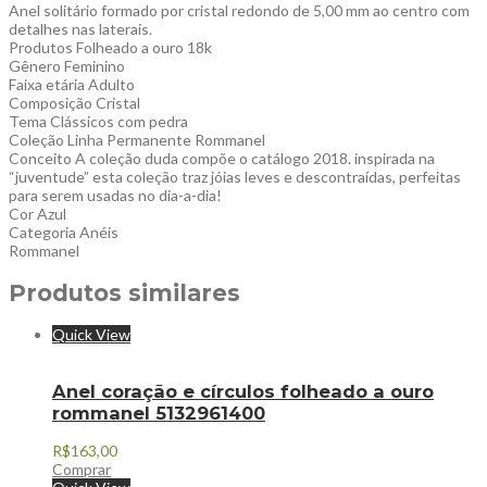
Anel solitário formado por cristal redondo de 5,00 mm ao centro com
detalhes nas laterais.
Produtos Folheado a ouro 18k
Gênero Feminino
Faixa etária Adulto
Composição Cristal
Tema Clássicos com pedra
Coleção Linha Permanente Rommanel
Conceito A coleção duda compõe o catálogo 2018. inspirada na
“juventude” esta coleção traz jóias leves e descontraídas, perfeitas
para serem usadas no dia-a-dia!
Cor Azul
Categoria Anéis
Rommanel
Produtos similares
Quick View
Anel coração e círculos folheado a ouro
rommanel 5132961400
R$
163,00
Comprar