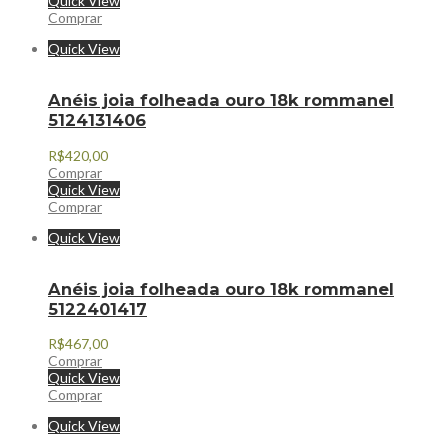
Quick View
Comprar
Quick View
Anéis joia folheada ouro 18k rommanel
5124131406
R$
420,00
Comprar
Quick View
Comprar
Quick View
Anéis joia folheada ouro 18k rommanel
5122401417
R$
467,00
Comprar
Quick View
Comprar
Quick View