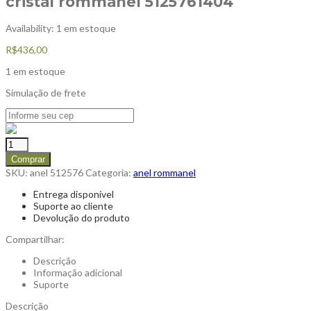
cristal rommanel 5125761404
Availability:
1 em estoque
R$
436,00
1 em estoque
Simulação de frete
Comprar
SKU:
anel 512576
Categoria:
anel rommanel
Entrega disponível
Suporte ao cliente
Devolução do produto
Compartilhar:
Descrição
Informação adicional
Suporte
Descrição