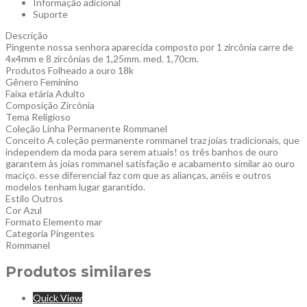
Informação adicional
Suporte
Descrição
Pingente nossa senhora aparecida composto por 1 zircônia carre de
4x4mm e 8 zircônias de 1,25mm. med. 1,70cm.
Produtos Folheado a ouro 18k
Gênero Feminino
Faixa etária Adulto
Composição Zircônia
Tema Religioso
Coleção Linha Permanente Rommanel
Conceito A coleção permanente rommanel traz joias tradicionais, que
independem da moda para serem atuais! os três banhos de ouro
garantem às joias rommanel satisfação e acabamento similar ao ouro
maciço. esse diferencial faz com que as alianças, anéis e outros
modelos tenham lugar garantido.
Estilo Outros
Cor Azul
Formato Elemento mar
Categoria Pingentes
Rommanel
Produtos similares
Quick View