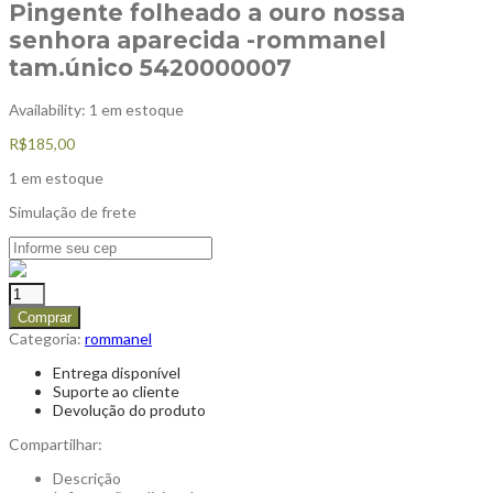
Pingente folheado a ouro nossa
senhora aparecida -rommanel
tam.único 5420000007
Availability:
1 em estoque
R$
185,00
1 em estoque
Simulação de frete
Comprar
Categoria:
rommanel
Entrega disponível
Suporte ao cliente
Devolução do produto
Compartilhar:
Descrição