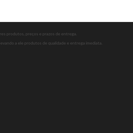
ores produtos, preços e prazos de entrega.
levando a ele produtos de qualidade e entrega imediata.