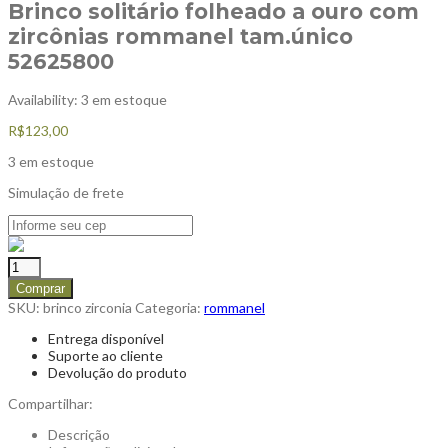
Brinco solitário folheado a ouro com
zircônias rommanel tam.único
52625800
Availability:
3 em estoque
R$
123,00
3 em estoque
Simulação de frete
Comprar
SKU:
brinco zirconia
Categoria:
rommanel
Entrega disponível
Suporte ao cliente
Devolução do produto
Compartilhar:
Descrição