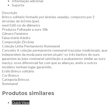
Informação adicional
Suporte
Descrição
Brinco solitário formado por laterias vazadas, composto por 2
zircônias de 6,0 mm (par).
med 0,60 cm de diâmetro
Produtos Folheado a ouro 18k
Gênero Feminino
Faixa etária Adulto
Composição Zircônia
Coleção Linha Permanente Rommanel
Conceito A coleção permanente rommanel traz joias tradicionais, que
independem da moda para serem atuais! os três banhos de ouro
garantem às joias rommanel satisfação e acabamento similar ao ouro
maciço. esse diferencial faz com que as alianças, anéis e outros
modelos tenham lugar garantido.
Estilo Brinco solitário
Cor Branco
Categoria Brincos
Rommanel
Produtos similares
Quick View