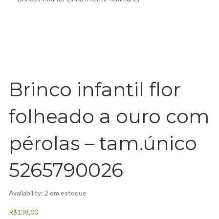
Brinco infantil flor folheado a ouro com pérolas – tam.único
5265790026
Brinco infantil flor
folheado a ouro com
pérolas – tam.único
5265790026
Availability:
2 em estoque
R$
138,00