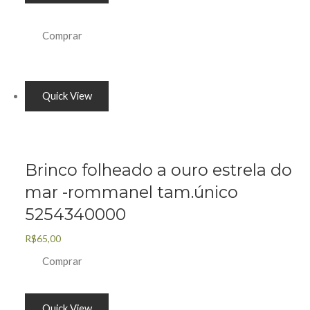
Comprar
Quick View
Brinco folheado a ouro estrela do
mar -rommanel tam.único
5254340000
R$
65,00
Comprar
Quick View