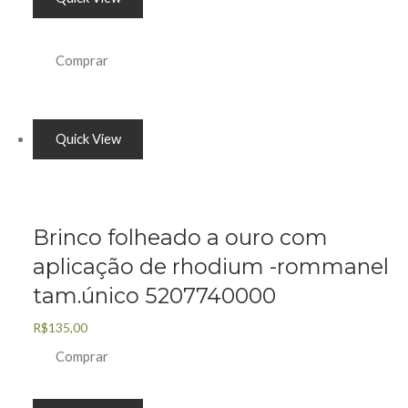
Comprar
Quick View
Brinco folheado a ouro com
aplicação de rhodium -rommanel
tam.único 5207740000
R$
135,00
Comprar