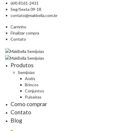
(69) 8161-2431
Seg/Sexta 09-18
contato@makbella.com.br
Carrinho
Finalizar compra
Contato
Produtos
Semijoias
Anéis
Brincos
Conjuntos
Pulseiras
Como comprar
Contato
Blog