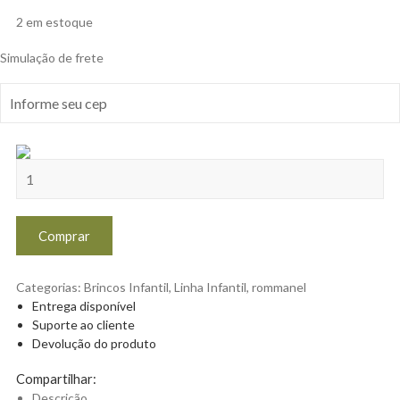
2 em estoque
Simulação de frete
Comprar
Categorias:
Brincos Infantil
,
Linha Infantil
,
rommanel
Entrega disponível
Suporte ao cliente
Devolução do produto
Compartilhar:
Descrição