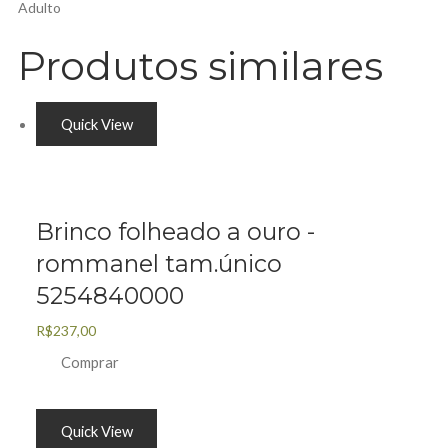
Adulto
Produtos similares
Quick View
Brinco folheado a ouro -
rommanel tam.único
5254840000
R$
237,00
Comprar
Quick View