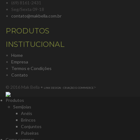
(69) 8161-2431
Seg/Sexta 09-18
contato@makbella.com.br
PRODUTOS
INSTITUCIONAL
Home
Empresa
Termos e Condições
Contato
© 2016 Mak Bella •
>
LINK DESIGN - CRIAÇÃO E-COMMERCE
Produtos
Semijoias
Anéis
Brincos
Conjuntos
Pulseiras
Como comprar