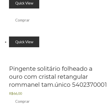
Quick View
Comprar
Quick View
Pingente solitário folheado a
ouro com cristal retangular
rommanel tam.único 5402370001
R$
66,00
Comprar