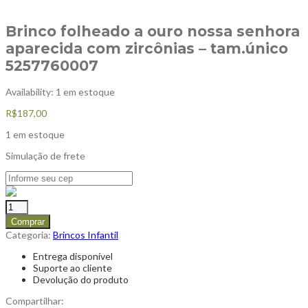
Brinco folheado a ouro nossa senhora
aparecida com zircônias – tam.único
5257760007
Availability:
1 em estoque
R$
187,00
1 em estoque
Simulação de frete
Comprar
Categoria:
Brincos Infantil
Entrega disponível
Suporte ao cliente
Devolução do produto
Compartilhar: