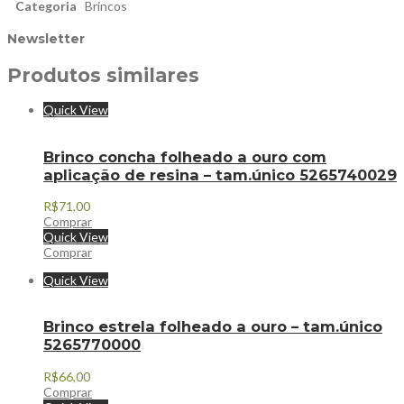
Categoria
Brincos
Newsletter
Produtos similares
Quick View
Brinco concha folheado a ouro com
aplicação de resina – tam.único 5265740029
R$
71,00
Comprar
Quick View
Comprar
Quick View
Brinco estrela folheado a ouro – tam.único
5265770000
R$
66,00
Comprar