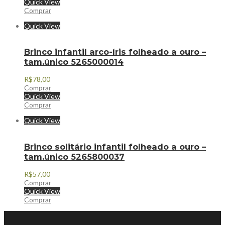
Quick View
Comprar
Quick View
Brinco infantil arco-íris folheado a ouro –
tam.único 5265000014
R$
78,00
Comprar
Quick View
Comprar
Quick View
Brinco solitário infantil folheado a ouro –
tam.único 5265800037
R$
57,00
Comprar
Quick View
Comprar