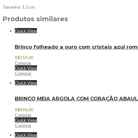
Tamanho: 1,2 cm
Produtos similares
Quick View
Brinco folheado a ouro com cristais azul r
R$
159,00
Comprar
Quick View
Comprar
Quick View
BRINCO MEIA ARGOLA COM CORAÇÃO ABAUL
R$
496,00
Comprar
Quick View
Comprar
Quick View