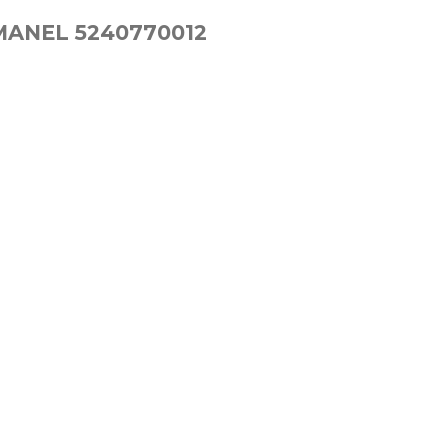
MANEL 5240770012