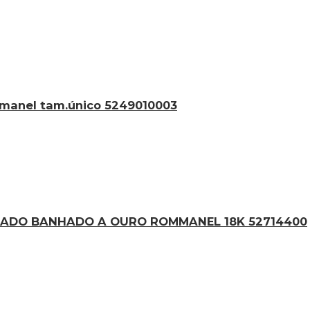
ommanel tam.único 5249010003
ADO BANHADO A OURO ROMMANEL 18K 52714400