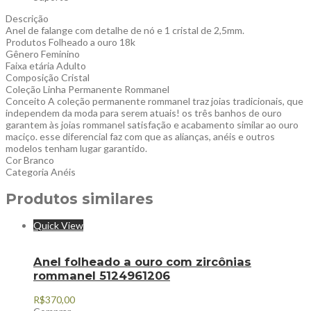
Descrição
Anel de falange com detalhe de nó e 1 cristal de 2,5mm.
Produtos Folheado a ouro 18k
Gênero Feminino
Faixa etária Adulto
Composição Cristal
Coleção Linha Permanente Rommanel
Conceito A coleção permanente rommanel traz joias tradicionais, que
independem da moda para serem atuais! os três banhos de ouro
garantem às joias rommanel satisfação e acabamento similar ao ouro
maciço. esse diferencial faz com que as alianças, anéis e outros
modelos tenham lugar garantido.
Cor Branco
Categoria Anéis
Produtos similares
Quick View
Anel folheado a ouro com zircônias
rommanel 5124961206
R$
370,00