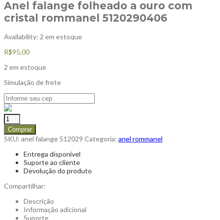
Anel falange folheado a ouro com
cristal rommanel 5120290406
Availability:
2 em estoque
R$
95,00
2 em estoque
Simulação de frete
Comprar
SKU:
anel falange 512029
Categoria:
anel rommanel
Entrega disponível
Suporte ao cliente
Devolução do produto
Compartilhar:
Descrição
Informação adicional
Suporte