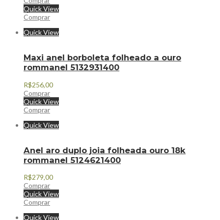
Comprar
Quick View
Comprar
Quick View
Maxi anel borboleta folheado a ouro
rommanel 5132931400
R$
256,00
Comprar
Quick View
Comprar
Quick View
Anel aro duplo joia folheada ouro 18k
rommanel 5124621400
R$
279,00
Comprar
Quick View
Comprar
Quick View