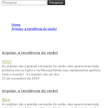
Pesquisar
Pesquisar
Tag - verãoargolas
Home
Argolas, a tendência do verão!⁠
Tag -
verãoargolas
Argolas, a tendência do verão!⁠
POST
As argolas são a grande sensação do verão, elas apareceram pela
primeira vez no Egito e na Mesopotâmia, mas rapidamente ganhou
todo o mundo! ⁠ ⁠ As argolas são um dos
21 de novembro de 2019
Argolas, a tendência do verão!
Blog
As argolas são a grande sensação do verão, elas apareceram pela