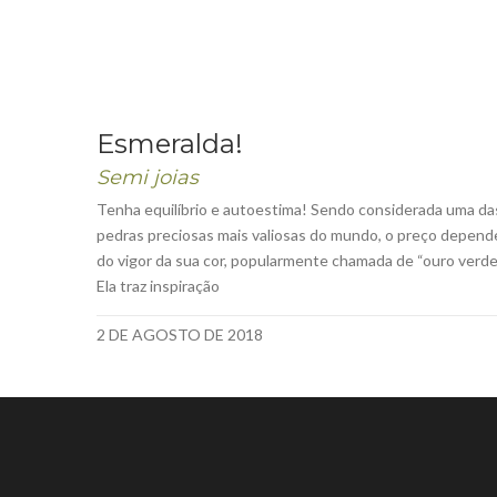
Esmeralda!
Semi joias
Tenha equilíbrio e autoestima! Sendo considerada uma da
pedras preciosas mais valiosas do mundo, o preço depend
do vigor da sua cor, popularmente chamada de “ouro verde”
Ela traz inspiração
2 DE AGOSTO DE 2018