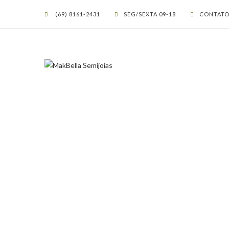
(69) 8161-2431
SEG/SEXTA 09-18
CONTATO