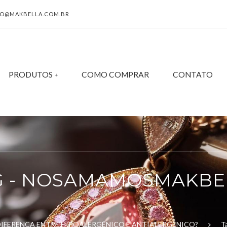
O@MAKBELLA.COM.BR
PRODUTOS
COMO COMPRAR
CONTATO
G - NOSAMAMOSMAKBE
DIFERENÇA ENTRE HIPOALERGÊNICO E ANTIALERGÊNICO?
T