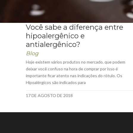
Você sabe a diferença entre
hipoalergênico e
antialergênico?
Blog
Hoje existem vários produtos no mercado, que podem
deixar você confuso na hora de comprar por isso é
importante ficar atento nas indicações do rótulo. Os
Hipoalérgicos são indicados para
17 DE AGOSTO DE 2018