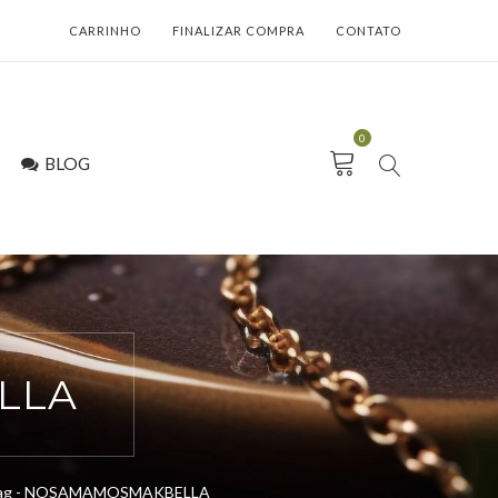
CARRINHO
FINALIZAR COMPRA
CONTATO
0
BLOG
LLA
ag -
NOSAMAMOSMAKBELLA