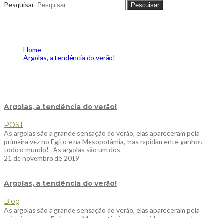
Pesquisar
Pesquisar
Tag - argolascomcolares
Home
Argolas, a tendência do verão!⁠
Tag -
argolascomcolares
Argolas, a tendência do verão!⁠
POST
As argolas são a grande sensação do verão, elas apareceram pela
primeira vez no Egito e na Mesopotâmia, mas rapidamente ganhou
todo o mundo! ⁠ ⁠ As argolas são um dos
21 de novembro de 2019
Argolas, a tendência do verão!
Blog
As argolas são a grande sensação do verão, elas apareceram pela