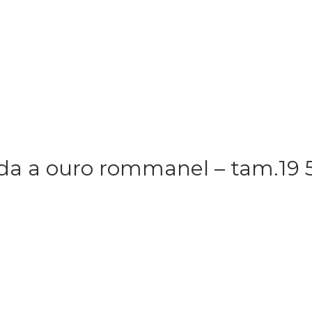
eada a ouro rommanel – tam.19