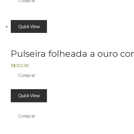
Comprar
Quick View
Pulseira folheada a ouro co
R$
322,00
Comprar
Quick View
Comprar