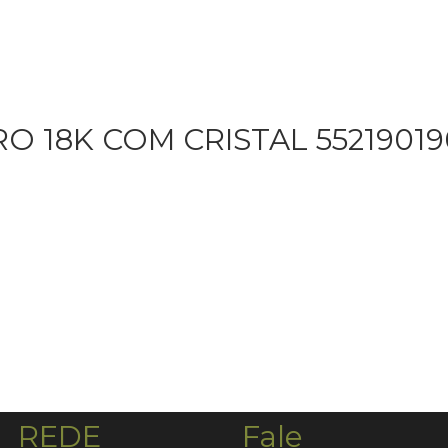
 18K COM CRISTAL 55219019
REDE
Fale