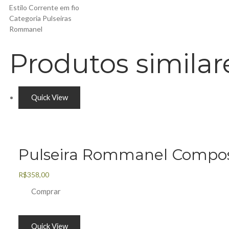
Estilo Corrente em fio
Categoria Pulseiras
Rommanel
Produtos similar
Quick View
Pulseira Rommanel Compos
R$
358,00
Comprar
Quick View