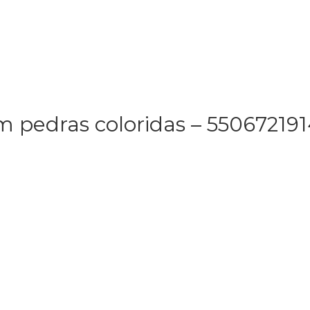
m pedras coloridas – 55067219