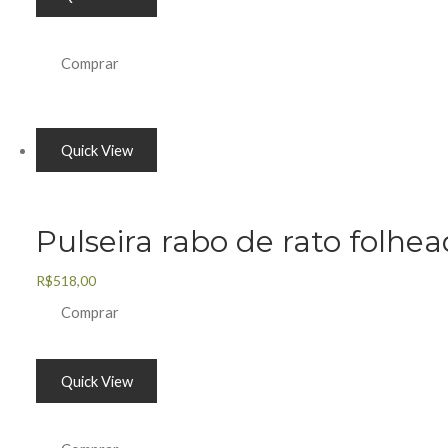
Comprar
Quick View
Pulseira rabo de rato folh
R$
518,00
Comprar
Quick View