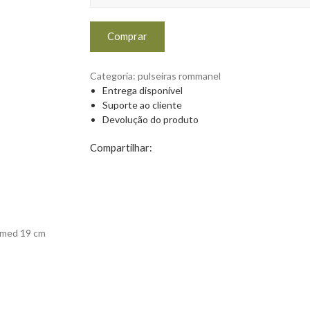
Comprar
Categoria:
pulseiras rommanel
Entrega disponível
Suporte ao cliente
Devolução do produto
Compartilhar:
. med 19 cm