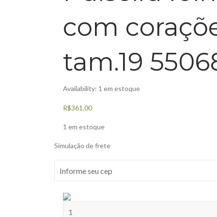
com coraçõ
tam.19 5506
Availability:
1 em estoque
R$
361,00
1 em estoque
Simulação de frete