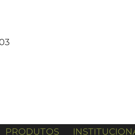
03
PRODUTOS
INSTITUCION