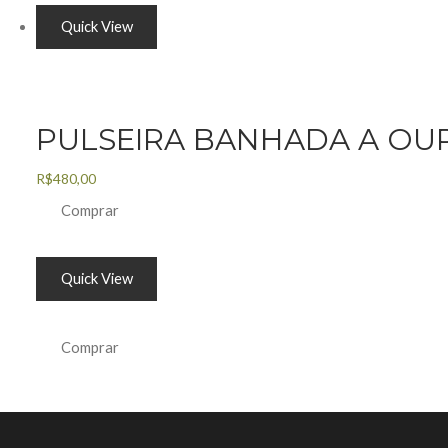
Quick View
PULSEIRA BANHADA A OURO
R$
480,00
Comprar
Quick View
Comprar