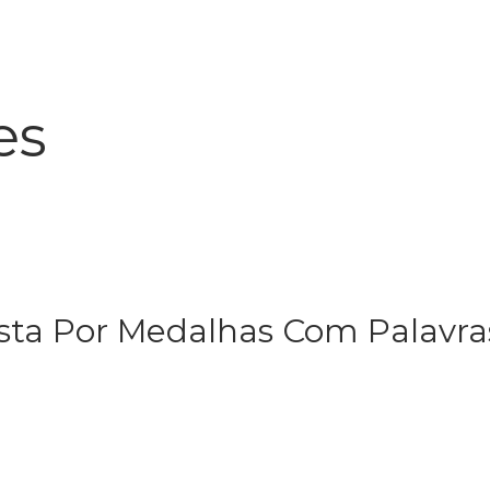
es
ta Por Medalhas Com Palavra