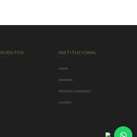
PRODUTOS
INSTITUCIONAL
HOME
EMPRESA
TERMOS E CONDIÇÕES
CONTATO