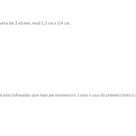
navete de 3 x6 mm. med 1,3 cm x 0,4 cm.
ui joias folheadas que marcam momentos: como o uso do primeiro brinco a