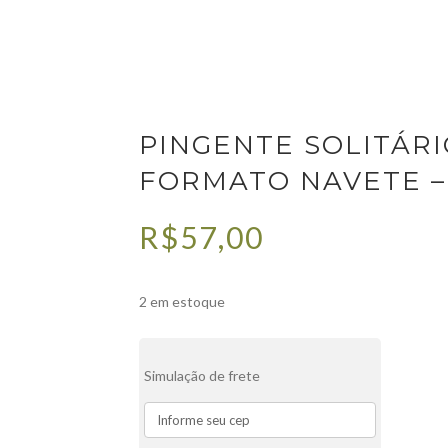
,
ROMMANEL
PINGENTE SOLITÁRIO FOLHEADO A OURO FOR
PINGENTE SOLITÁR
FORMATO NAVETE – 
R$
57,00
2 em estoque
Simulação de frete