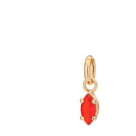
HOME
LOJA
LINHA INFANTIL