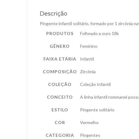
Descrição
Pingente infantil solitário, formado por 1 zircônia 
PRODUTOS
Folheado a ouro 18k
GÊNERO
Feminino
FAIXA ETÁRIA
Infantil
COMPOSIÇÃO
Zircônia
COLEÇÃO
Coleção Infantil
CONCEITO
A linha infantil rommanel poss
ESTILO
Pingente solitário
COR
Vermelho
CATEGORIA
Pingentes