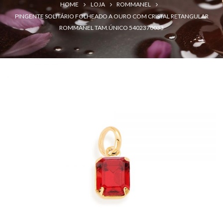
HOME
LOJA
ROMMANEL
PINGENTE SOLITÁRIO FOLHEADO A OURO COM CRISTAL RETANGULAR
ROMMANEL TAM.ÚNICO 5402370033