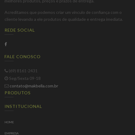
melhores produtos, preços e prazos de entrega.
Acreditamos que podemos criar um vínculo de confiança com o
cliente levando a ele produtos de qualidade e entrega imediata.
REDE SOCIAL
FALE CONOSCO
(69) 8161-2431
Seg/Sexta 09-18
contato@makbella.com.br
PRODUTOS
INSTITUCIONAL
HOME
EMPRESA