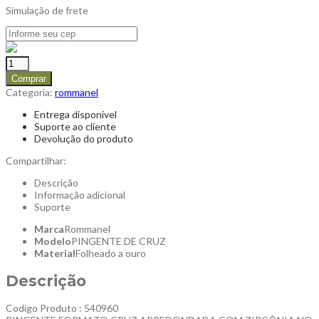
Simulação de frete
Comprar
Categoria:
rommanel
Entrega disponível
Suporte ao cliente
Devolução do produto
Compartilhar:
Descrição
Informação adicional
Suporte
Marca
Rommanel
Modelo
PINGENTE DE CRUZ
Material
Folheado a ouro
Descrição
Codigo Produto : 540960