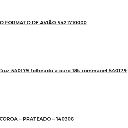
O FORMATO DE AVIÃO 5421710000
Cruz 540179 folheado a ouro 18k rommanel 540179
OROA – PRATEADO – 140306