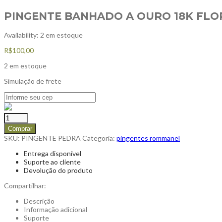
PINGENTE BANHADO A OURO 18K FLOR
Availability:
2 em estoque
R$
100,00
2 em estoque
Simulação de frete
Comprar
SKU:
PINGENTE PEDRA
Categoria:
pingentes rommanel
Entrega disponível
Suporte ao cliente
Devolução do produto
Compartilhar:
Descrição
Informação adicional
Suporte