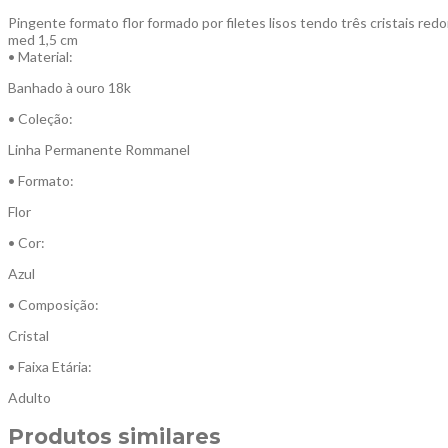
Pingente formato flor formado por filetes lisos tendo três cristais re
med 1,5 cm
• Material:
Banhado à ouro 18k
• Coleção:
Linha Permanente Rommanel
• Formato:
Flor
• Cor:
Azul
• Composição:
Cristal
• Faixa Etária:
Adulto
Produtos similares