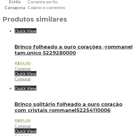
Estilo
Corrente em fio
Categoria
Colares e correntes
Produtos similares
Quick View
Brinco folheado a ouro corações -rommanel
tam.único 5229280000
R$
56,00
Comprar
Quick View
Comprar
Quick View
Brinco solitário folheado a ouro coração
com cristais rommanel52254110006
R$
85,00
Comprar
Quick View