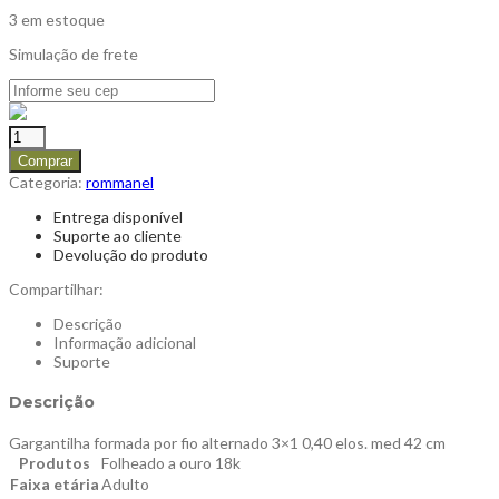
3 em estoque
Simulação de frete
Comprar
Categoria:
rommanel
Entrega disponível
Suporte ao cliente
Devolução do produto
Compartilhar:
Descrição
Informação adicional
Suporte
Descrição
Gargantilha formada por fio alternado 3×1 0,40 elos. med 42 cm
Produtos
Folheado a ouro 18k
Faixa etária
Adulto