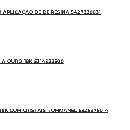
APLICAÇÃO DE DE RESINA 5427330031
A OURO 18K 5314933500
8K COM CRISTAIS ROMMANEL 5325875014