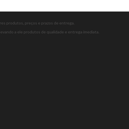
ores produtos, preços e prazos de entrega.
levando a ele produtos de qualidade e entrega imediata.