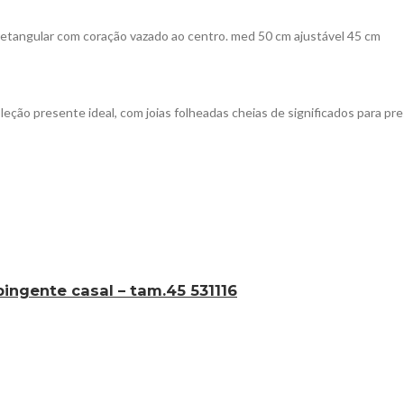
 retangular com coração vazado ao centro. med 50 cm ajustável 45 cm
oleção presente ideal, com joias folheadas cheias de significados para 
ingente casal – tam.45 531116