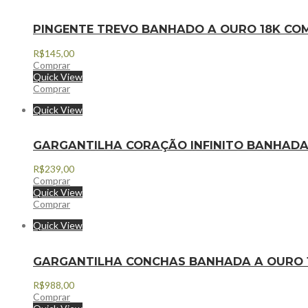
PINGENTE TREVO BANHADO A OURO 18K COM 
R$
145,00
Comprar
Quick View
Comprar
Quick View
GARGANTILHA CORAÇÃO INFINITO BANHADA 
R$
239,00
Comprar
Quick View
Comprar
Quick View
GARGANTILHA CONCHAS BANHADA A OURO 1
R$
988,00
Comprar