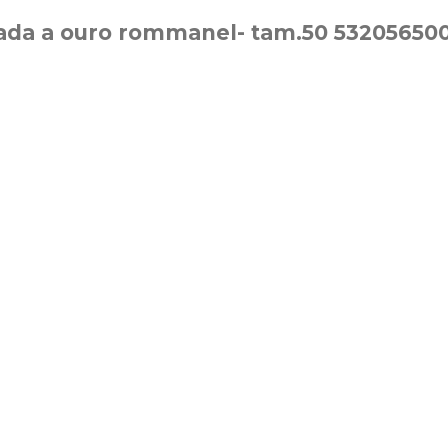
eada a ouro rommanel- tam.50 53205650