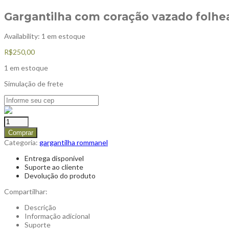
Gargantilha com coração vazado folh
Availability:
1 em estoque
R$
250,00
1 em estoque
Simulação de frete
Comprar
Categoria:
gargantilha rommanel
Entrega disponível
Suporte ao cliente
Devolução do produto
Compartilhar:
Descrição
Informação adicional
Suporte