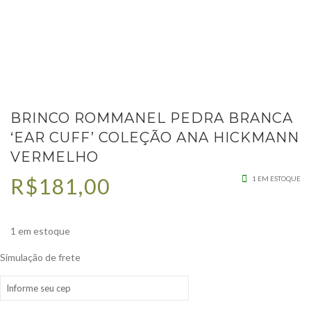
BRINCO ROMMANEL PEDRA BRANCA ‘EAR CUFF’ COLEÇÃO ANA
HICKMANN VERMELHO
BRINCO ROMMANEL PEDRA BRANCA
‘EAR CUFF’ COLEÇÃO ANA HICKMANN
VERMELHO
R$
181,00
1 EM ESTOQUE
1 em estoque
Simulação de frete