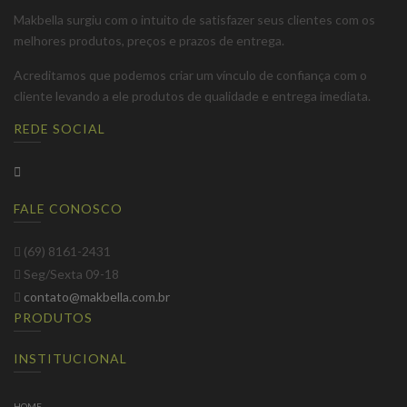
Makbella surgiu com o intuito de satisfazer seus clientes com os
melhores produtos, preços e prazos de entrega.
Acreditamos que podemos criar um vínculo de confiança com o
cliente levando a ele produtos de qualidade e entrega imediata.
REDE SOCIAL
FALE CONOSCO
(69) 8161-2431
Seg/Sexta 09-18
contato@makbella.com.br
PRODUTOS
INSTITUCIONAL
HOME