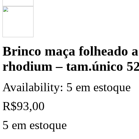
Brinco maça folheado a
rhodium – tam.único 5
Availability:
5 em estoque
R$
93,00
5 em estoque