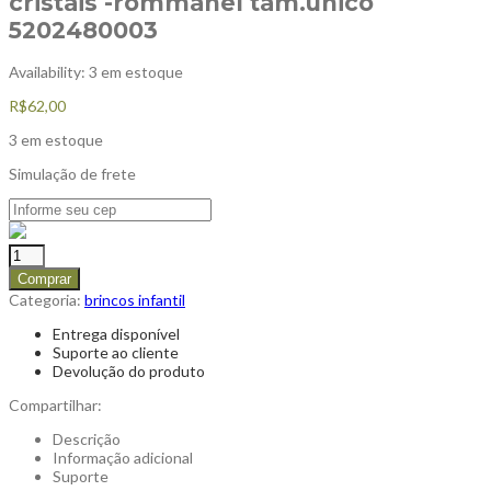
cristais -rommanel tam.único
5202480003
Availability:
3 em estoque
R$
62,00
3 em estoque
Simulação de frete
Comprar
Categoria:
brincos infantil
Entrega disponível
Suporte ao cliente
Devolução do produto
Compartilhar:
Descrição
Informação adicional
Suporte