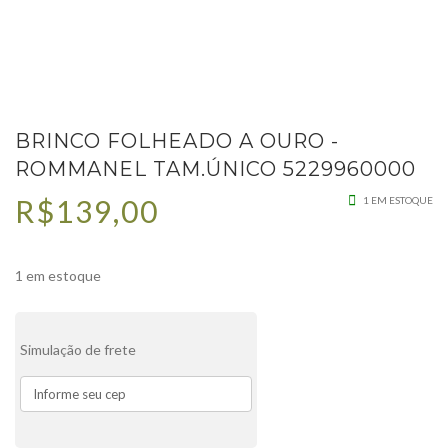
BRINCO FOLHEADO A OURO -
ROMMANEL TAM.ÚNICO 5229960000
R$
139,00
1 EM ESTOQUE
1 em estoque
Simulação de frete