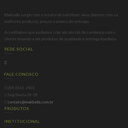
Makbella surgiu com o intuito de satisfazer seus clientes com os
melhores produtos, preços e prazos de entrega.
Acreditamos que podemos criar um vínculo de confiança com o
cliente levando a ele produtos de qualidade e entrega imediata.
REDE SOCIAL
FALE CONOSCO
(69) 8161-2431
Seg/Sexta 09-18
contato@makbella.com.br
PRODUTOS
INSTITUCIONAL