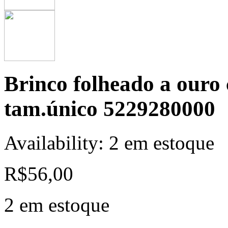
Brinco folheado a ouro
tam.único 5229280000
Availability:
2 em estoque
R$
56,00
2 em estoque