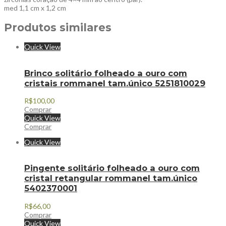
med 1,1 cm x 1,2 cm
Produtos similares
Quick View
Brinco solitário folheado a ouro com
cristais rommanel tam.único 5251810029
R$
100,00
Comprar
Quick View
Comprar
Quick View
Pingente solitário folheado a ouro com
cristal retangular rommanel tam.único
5402370001
R$
66,00
Comprar
Quick View