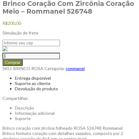
Brinco Coração Com Zircônia Coração
Meio – Rommanel 526748
R$
200,00
Simulação de frete
Comprar
SKU:
BRINCO ROSA
Categoria:
rommanel
Entrega disponível
Suporte ao cliente
Devolução do produto
Compartilhar:
Descrição
Informação adicional
Suporte
Brinco coração com zircôna folheado ROSA 526748 Rommanel
Brinco formato coração com detalhes vazados, composto por 2
zircônias coração de 4×4 mm ao centro (par).