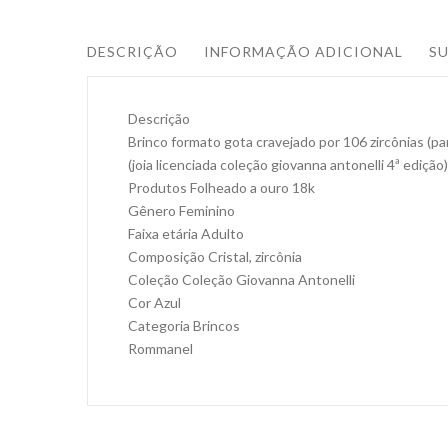
DESCRIÇÃO
INFORMAÇÃO ADICIONAL
S
Descrição
Brinco formato gota cravejado por 106 zircônias (p
(joia licenciada coleção giovanna antonelli 4ª edição)
Produtos Folheado a ouro 18k
Gênero Feminino
Faixa etária Adulto
Composição Cristal, zircônia
Coleção Coleção Giovanna Antonelli
Cor Azul
Categoria Brincos
Rommanel