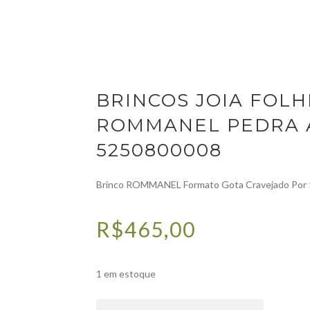
OMMANEL
BRINCOS JOIA FOLHEADA OURO 18K -ROMMANEL
BRINCOS JOIA FOLH
ROMMANEL PEDRA 
5250800008
Brinco ROMMANEL Formato Gota Cravejado Por 1
R$
465,00
1 em estoque