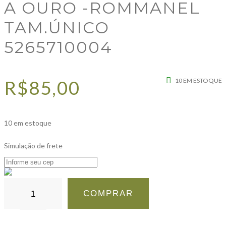
A OURO -ROMMANEL
TAM.ÚNICO
5265710004
R$
85,00
10 EM ESTOQUE
10 em estoque
Simulação de frete
COMPRAR