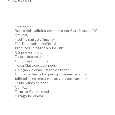
SUPORTE
Descrição
Brinco bola solitário composto por 2 zircônias de 2,0
mm (par).
med 4,0 mm de diâmetro
(joia licenciada coleção ss)
Produtos Folheado a ouro 18k
Gênero Feminino
Faixa etária Adulto
Composição Zircônia
Tema Clássicos com pedra
Coleção Coleção Simone e Simaria
Conceito Uma linha que imprime em cada joia
folheada a essência e as origens das cantoras.
Estilo Brinco solitário
Cor Azul
Formato Círculo e bola
Categoria Brincos