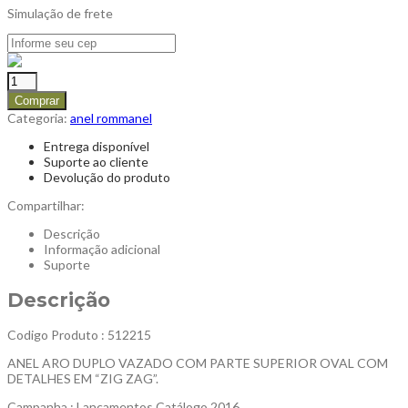
Simulação de frete
Comprar
Categoria:
anel rommanel
Entrega disponível
Suporte ao cliente
Devolução do produto
Compartilhar:
Descrição
Informação adicional
Suporte
Descrição
Codigo Produto : 512215
ANEL ARO DUPLO VAZADO COM PARTE SUPERIOR OVAL COM
DETALHES EM “ZIG ZAG”.
Campanha : Lançamentos Catálogo 2016