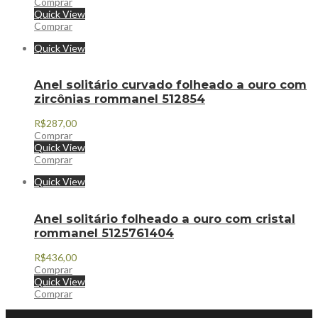
Comprar
Quick View
Comprar
Quick View
Anel solitário curvado folheado a ouro com
zircônias rommanel 512854
R$
287,00
Comprar
Quick View
Comprar
Quick View
Anel solitário folheado a ouro com cristal
rommanel 5125761404
R$
436,00
Comprar
Quick View
Comprar