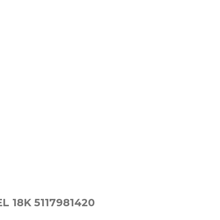
OMMANEL 18K 5117981420
 18K 5117981420