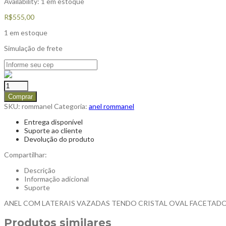
Availability:
1 em estoque
R$
555,00
1 em estoque
Simulação de frete
Comprar
SKU:
rommanel
Categoria:
anel rommanel
Entrega disponível
Suporte ao cliente
Devolução do produto
Compartilhar:
Descrição
Informação adicional
Suporte
ANEL COM LATERAIS VAZADAS TENDO CRISTAL OVAL FACETADO
Produtos similares