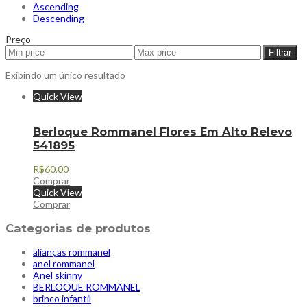
Ascending
Descending
Preço
Filtrar
Exibindo um único resultado
Quick View
Berloque Rommanel Flores Em Alto Relevo
541895
R$
60,00
Comprar
Quick View
Comprar
Categorias de produtos
alianças rommanel
anel rommanel
Anel skinny
BERLOQUE ROMMANEL
brinco infantil