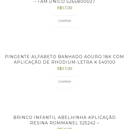
– TAM.ÚNICO 5265800037
R$
57,00
COMPRAR
PINGENTE ALFABETO BANHADO AOURO 18K COM
APLICAÇÃO DE RHODIUM-LETRA K 540100
R$
57,00
COMPRAR
BRINCO INFANTIL ABELHINHA APLICAÇÃO
RESINA ROMMANEL 525242 –