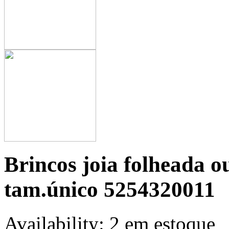
Brincos joia folheada 
tam.único 5254320011
Availability:
2 em estoque