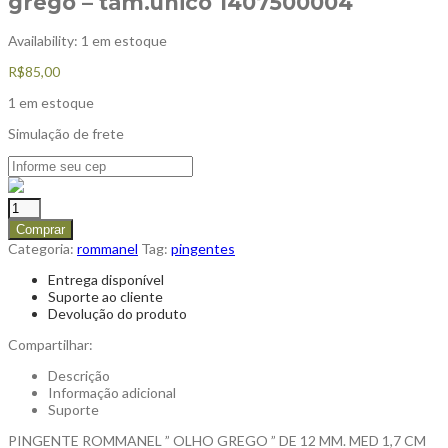
grego – tam.único 1407500004
Availability:
1 em estoque
R$
85,00
1 em estoque
Simulação de frete
Comprar
Categoria:
rommanel
Tag:
pingentes
Entrega disponível
Suporte ao cliente
Devolução do produto
Compartilhar:
Descrição
Informação adicional
Suporte
PINGENTE ROMMANEL ” OLHO GREGO ” DE 12 MM. MED 1,7 CM