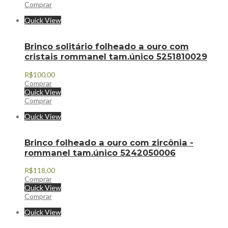
Comprar
Quick View
Brinco solitário folheado a ouro com
cristais rommanel tam.único 5251810029
R$
100,00
Comprar
Quick View
Comprar
Quick View
Brinco folheado a ouro com zircônia -
rommanel tam.único 5242050006
R$
118,00
Comprar
Quick View
Comprar
Quick View