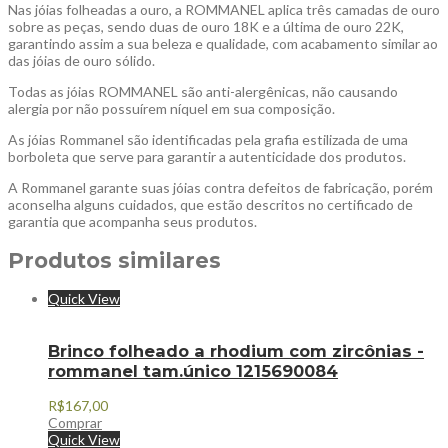
Nas jóias folheadas a ouro, a ROMMANEL aplica três camadas de ouro
sobre as peças, sendo duas de ouro 18K e a última de ouro 22K,
garantindo assim a sua beleza e qualidade, com acabamento similar ao
das jóias de ouro sólido.
Todas as jóias ROMMANEL são anti-alergênicas, não causando
alergia por não possuírem níquel em sua composição.
As jóias Rommanel são identificadas pela grafia estilizada de uma
borboleta que serve para garantir a autenticidade dos produtos.
A Rommanel garante suas jóias contra defeitos de fabricação, porém
aconselha alguns cuidados, que estão descritos no certificado de
garantia que acompanha seus produtos.
Produtos similares
Quick View
Brinco folheado a rhodium com zircônias -
rommanel tam.único 1215690084
R$
167,00
Comprar
Quick View